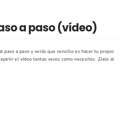
paso a paso (vídeo)
al paso a paso y verás que sencillo es hacer tu propio
epetir el vídeo tantas veces como necesites. ¡Dale al