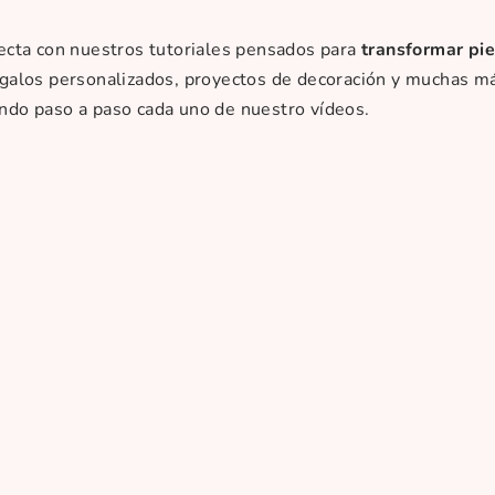
fecta con nuestros tutoriales pensados para
transformar pie
egalos personalizados, proyectos de decoración y muchas m
ndo paso a paso cada uno de nuestro vídeos.