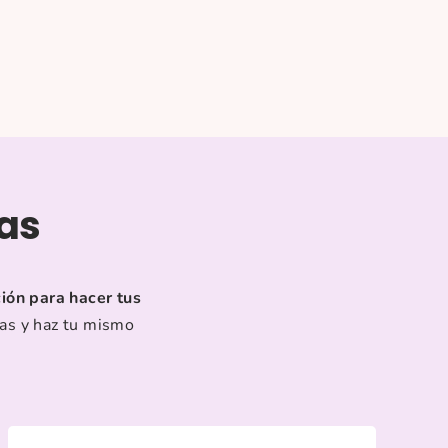
ras
ción para hacer tus
ras y haz tu mismo