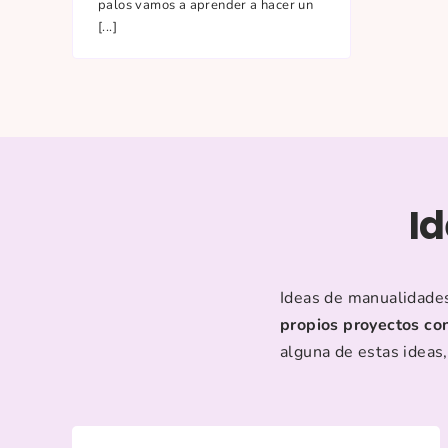
palos vamos a aprender a hacer un
[...]
Id
Ideas de manualidades 
propios proyectos co
alguna de estas ideas,