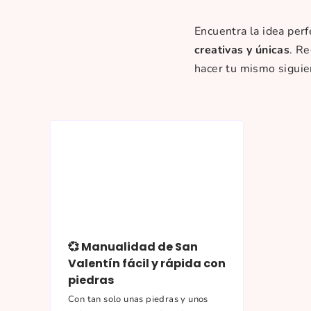
Encuentra la idea per
creativas y únicas
. R
hacer tu mismo siguie
💞 Manualidad de San
Valentín fácil y rápida con
piedras
Con tan solo unas piedras y unos