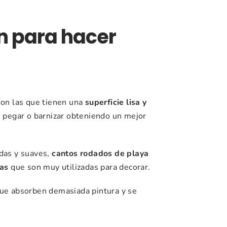
n para hacer
son las que tienen una
superficie lisa y
, pegar o barnizar obteniendo un mejor
as y suaves,
cantos rodados de playa
nas
que son muy utilizadas para decorar.
ue absorben demasiada pintura y se