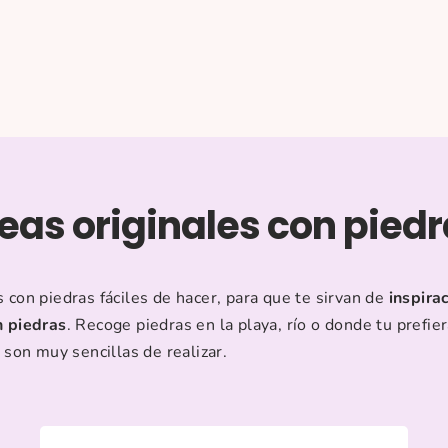
eas originales con pied
con piedras fáciles de hacer, para que te sirvan de
inspira
n piedras
. Recoge piedras en la playa, río o donde tu prefie
 son muy sencillas de realizar.