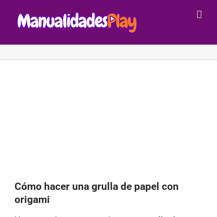
Saltar
al
contenido
Cómo hacer una grulla de papel con
origami