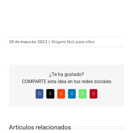
19 de mayo de 2022
|
Origami fácil para niños
¿Te ha gustado?
COMPARTE esta idea en tus redes sociales
Facebook
X
Reddit
LinkedIn
WhatsApp
Pinterest
Artículos relacionados