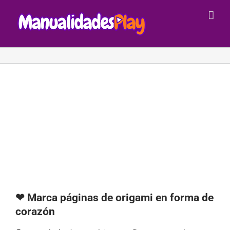
Saltar
al
contenido
❤ Marca páginas de origami en forma de
corazón