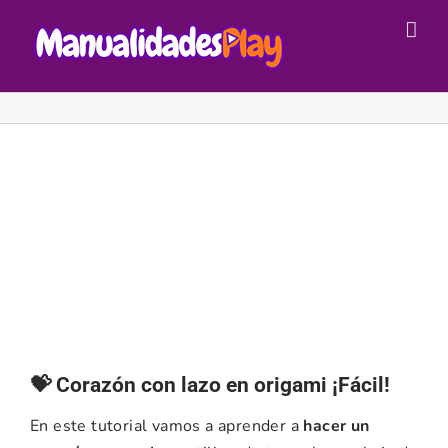
Saltar
al
contenido
💝 Corazón con lazo en origami ¡Fácil!
En este tutorial vamos a aprender a
hacer un