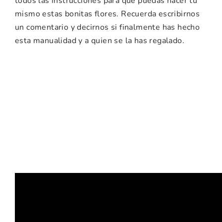
todos las instrucciones para que puedas hacer tu
mismo estas bonitas flores. Recuerda escribirnos
un comentario y decirnos si finalmente has hecho
esta manualidad y a quien se la has regalado.