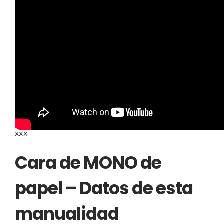
Recomendaciones e
ideas para esta
manualidad
xxx
Cara de MONO de
papel – Datos de esta
manualidad