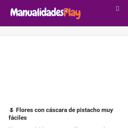
Saltar
al
contenido
🌷 Flores con cáscara de pistacho muy
fáciles