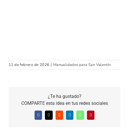
11 de febrero de 2026
|
Manualidades para San Valentín
¿Te ha gustado?
COMPARTE esta idea en tus redes sociales
Facebook
X
Reddit
LinkedIn
WhatsApp
Pinterest