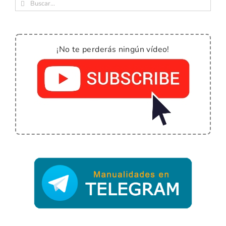
Buscar:
¡No te perderás ningún vídeo!