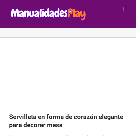
Saltar
al
contenido
Servilleta en forma de corazón elegante
para decorar mesa