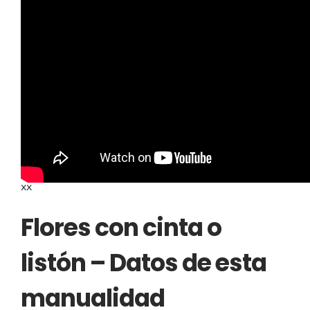
Recomendaciones e
ideas para esta
manualidad
xx
Flores con cinta o
listón – Datos de esta
manualidad