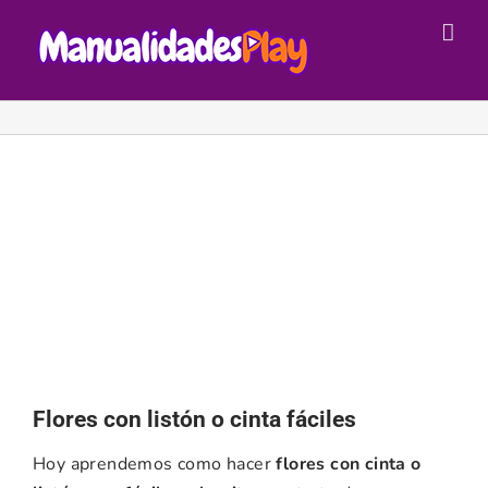
Saltar
al
contenido
Flores con listón o cinta fáciles
Hoy aprendemos como hacer
flores con cinta o