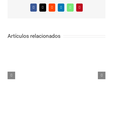
Facebook
X
Reddit
LinkedIn
WhatsApp
Pinterest
Artículos relacionados