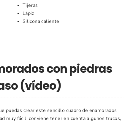
Tijeras
Lápiz
Silicona caliente
orados con piedras
aso (vídeo)
que puedas crear este sencillo cuadro de enamorados
d muy fácil, conviene tener en cuenta algunos trucos,