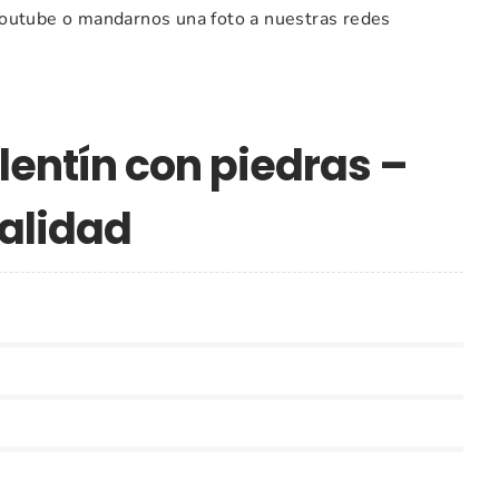
Youtube o mandarnos una foto a nuestras redes
entín con piedras –
alidad