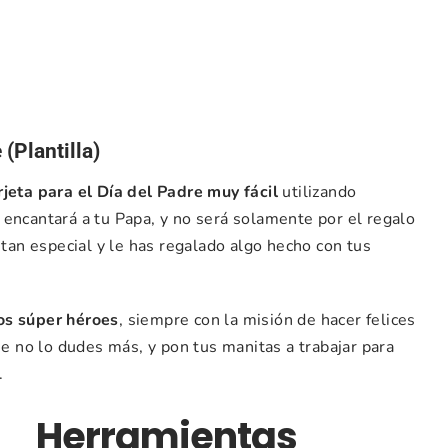
(Plantilla)
rjeta para el Día del Padre muy fácil
utilizando
 encantará a tu Papa, y no será solamente por el regalo
 tan especial y le has regalado algo hecho con tus
os súper héroes
, siempre con la misión de hacer felices
ue no lo dudes más, y pon tus manitas a trabajar para
.
Herramientas