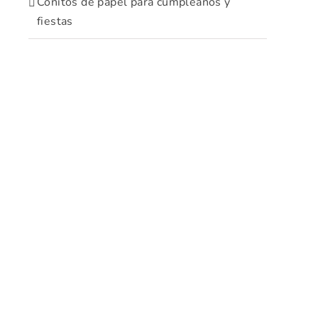
Conitos de papel para cumpleaños y
fiestas