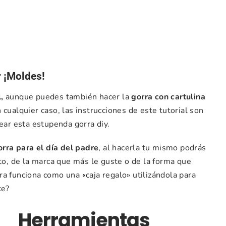
r ¡Moldes!
,
aunque puedes también hacer la
gorra con cartulina
cualquier caso, las instrucciones de este tutorial son
ear esta estupenda gorra diy.
orra para el día del padre
, al hacerla tu mismo podrás
ito, de la marca que más le guste o de la forma que
a funciona como una «caja regalo» utilizándola para
ce?
Herramientas