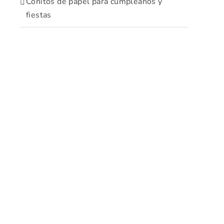
Conitos de papel para cumpleaños y
fiestas