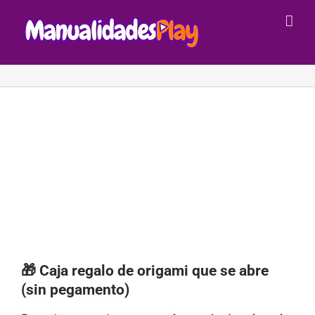
Saltar
al
contenido
🎁 Caja regalo de origami que se abre
(sin pegamento)