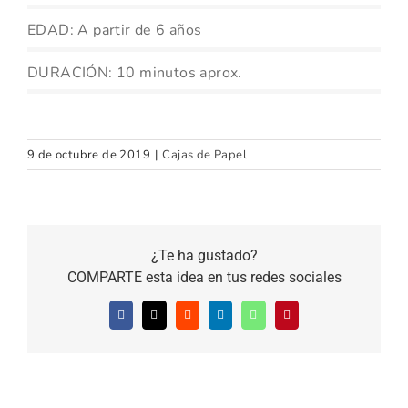
EDAD: A partir de 6 años
DURACIÓN: 10 minutos aprox.
9 de octubre de 2019
|
Cajas de Papel
¿Te ha gustado?
COMPARTE esta idea en tus redes sociales
Facebook
X
Reddit
LinkedIn
WhatsApp
Pinterest