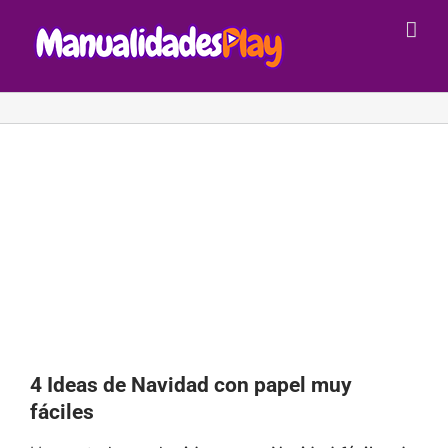
Saltar
al
contenido
4 Ideas de Navidad con papel muy
fáciles