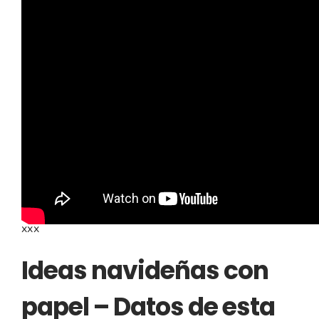
Recomendaciones e
ideas para esta
manualidad
xxx
Ideas navideñas con
papel – Datos de esta