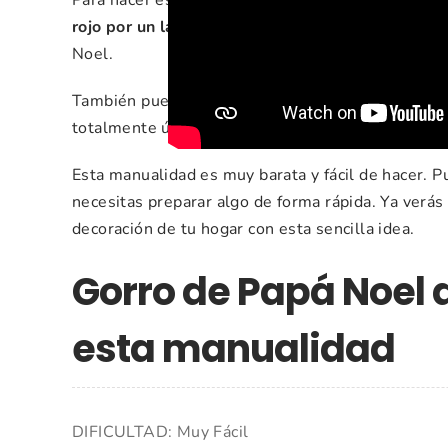
rojo por un lado y de color blanco por el otro
. As
Noel.
También puede sutilizar papel estampado o color
totalmente únicos.
Esta manualidad es muy barata y fácil de hacer. 
necesitas preparar algo de forma rápida. Ya verás 
decoración de tu hogar con esta sencilla idea.
Gorro de Papá Noel 
esta manualidad
DIFICULTAD: Muy Fácil