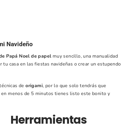
ami Navideño
 de Papá Noel de papel
muy sencillo, una manualidad
r tu casa en las fiestas navideñas o crear un estupendo
técnicas de
origami
, por lo que solo tendrás que
o en menos de 5 minutos tienes listo este bonito y
Herramientas