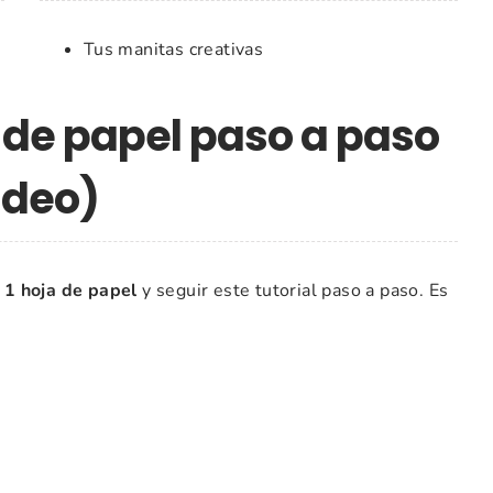
Tus manitas creativas
 de papel paso a paso
ídeo)
a
1 hoja de papel
y seguir este tutorial paso a paso. Es