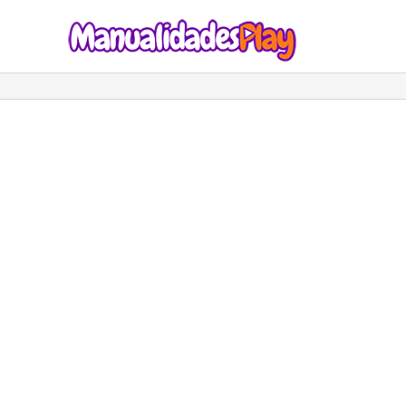
Saltar
al
contenido