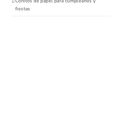
Conitos de papel para cumpleaños y
fiestas