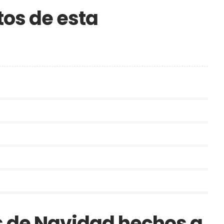
tos de esta
s de Navidad hechos a