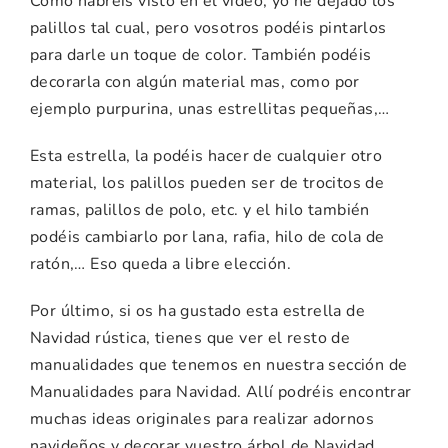
Como habréis visto en el vídeo, yo he dejado los
palillos tal cual, pero vosotros podéis pintarlos
para darle un toque de color. También podéis
decorarla con algún material mas, como por
ejemplo purpurina, unas estrellitas pequeñas,…
Esta estrella, la podéis hacer de cualquier otro
material, los palillos pueden ser de trocitos de
ramas, palillos de polo, etc. y el hilo también
podéis cambiarlo por lana, rafia, hilo de cola de
ratón,… Eso queda a libre elección.
Por último, si os ha gustado esta estrella de
Navidad rústica, tienes que ver el resto de
manualidades que tenemos en nuestra sección de
Manualidades para Navidad. Allí podréis encontrar
muchas ideas originales para realizar adornos
navideños y decorar vuestro árbol de Navidad.