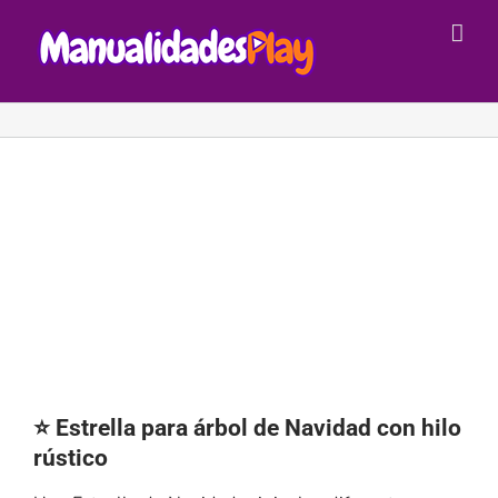
Saltar
al
contenido
⭐ Estrella para árbol de Navidad con hilo
rústico