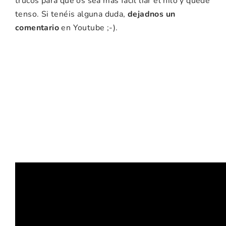
trucos para que os sea más fácil liar el hilo y quede
tenso. Si tenéis alguna duda,
dejadnos un
comentario
en Youtube ;-).