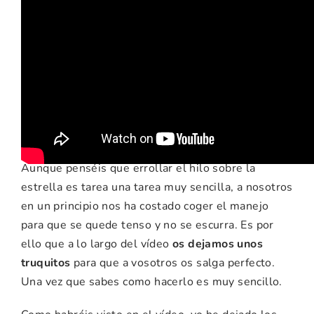
Recomendaciones e
ideas para esta
manualidad
Aunque penséis que errollar el hilo sobre la
estrella es tarea una tarea muy sencilla, a nosotros
en un principio nos ha costado coger el manejo
para que se quede tenso y no se escurra. Es por
ello que a lo largo del vídeo
os dejamos unos
truquitos
para que a vosotros os salga perfecto.
Una vez que sabes como hacerlo es muy sencillo.