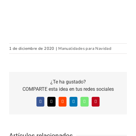
1 de diciembre de 2020
|
Manualidades para Navidad
¿Te ha gustado?
COMPARTE esta idea en tus redes sociales
Facebook
X
Reddit
LinkedIn
WhatsApp
Pinterest
Artículos relacionados