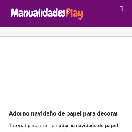
Saltar
al
contenido
Adorno navideño de papel para decorar
Tutorial para hacer un
adorno navideño de papel