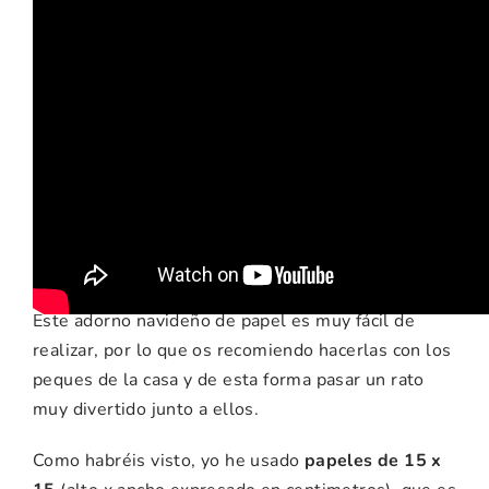
Recomendaciones e
ideas para esta
manualidad
Este adorno navideño de papel es muy fácil de
realizar, por lo que os recomiendo hacerlas con los
peques de la casa y de esta forma pasar un rato
muy divertido junto a ellos.
Como habréis visto, yo he usado
papeles de 15 x