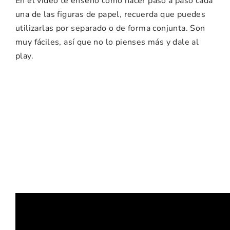
En el vídeo te enseño cómo hacer paso a paso cada
una de las figuras de papel, recuerda que puedes
utilizarlas por separado o de forma conjunta. Son
muy fáciles, así que no lo pienses más y dale al
play.