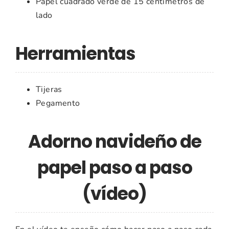
Papel cuadrado verde de 15 centímetros de
lado
Herramientas
Tijeras
Pegamento
Adorno navideño de
papel paso a paso
(vídeo)