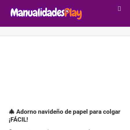
Saltar
al
contenido
🎄 Adorno navideño de papel para colgar
¡FÁCIL!