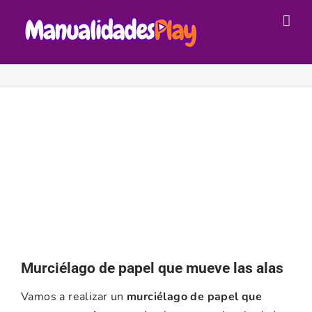
Saltar
al
contenido
Murciélago de papel que mueve las alas
Vamos a realizar un
murciélago de papel que