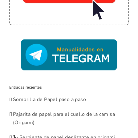
Entradas recientes
Sombrilla de Papel paso a paso
Pajarita de papel para el cuello de la camisa
(Origami)
🐍 Serpiente de papel deslizante en origami