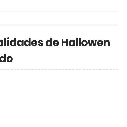
lidades de Hallowen
ado