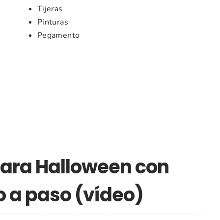
Tijeras
Pinturas
Pegamento
ara Halloween con
o a paso (vídeo)