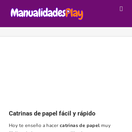
Saltar
al
contenido
Catrinas de papel fácil y rápido
Hoy te enseño a hacer
catrinas de papel
muy