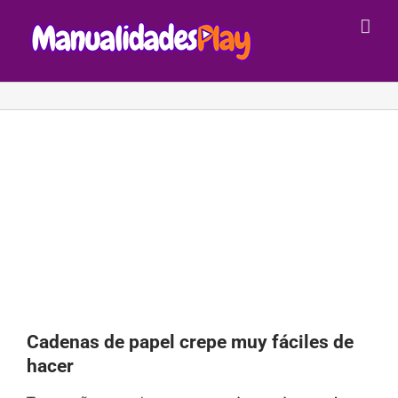
Saltar
al
contenido
Cadenas de papel crepe muy fáciles de
hacer