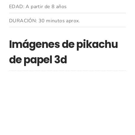
EDAD: A partir de 8 años
DURACIÓN: 30 minutos aprox.
Imágenes de pikachu
de papel 3d