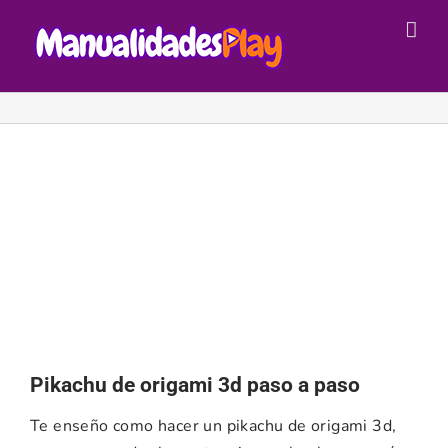
Saltar
al
contenido
Pikachu de origami 3d paso a paso
Te enseño como hacer un pikachu de origami 3d,