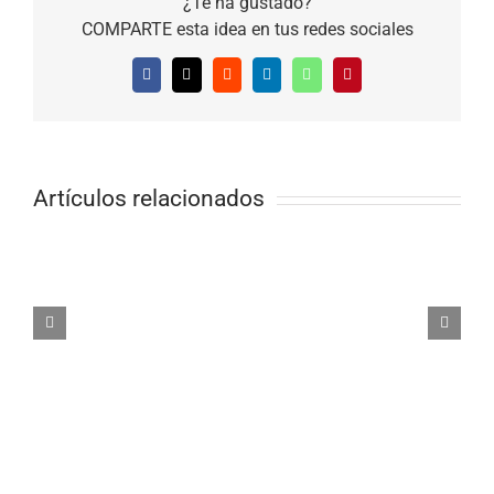
¿Te ha gustado?
COMPARTE esta idea en tus redes sociales
Facebook
X
Reddit
LinkedIn
WhatsApp
Pinterest
Artículos relacionados