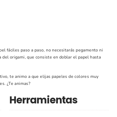
pel fáciles paso a paso, no necesitarás pegamento ni
ca del origami, que consiste en doblar el papel hasta
ivo, te animo a que elijas papeles de colores muy
es. ¿Te animas?
Herramientas