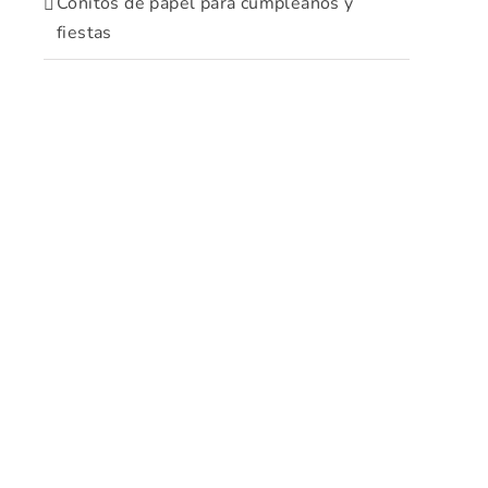
Conitos de papel para cumpleaños y
fiestas