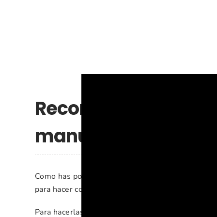
Recomendaciones e 
manualidad
Como has podido ver en el vídeo, esta manualidad 
para hacer con niños y pasar un rato de calidad co
Para hacerlas, yo he usado papel de colores que 