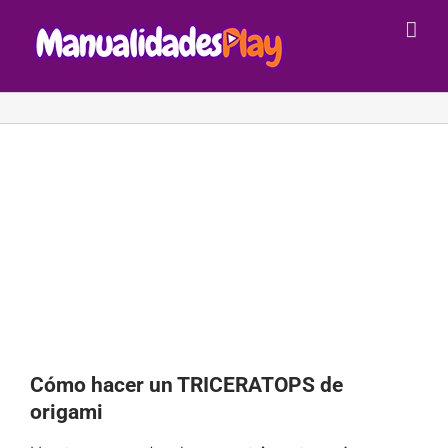
Saltar
al
contenido
Cómo hacer un TRICERATOPS de
origami