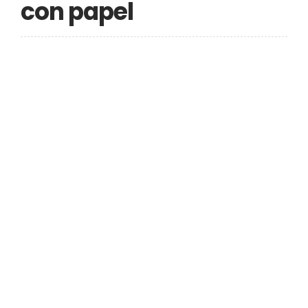
con papel