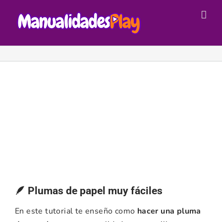
Saltar
al
contenido
🪶 Plumas de papel muy fáciles
En este tutorial te enseño como
hacer una pluma