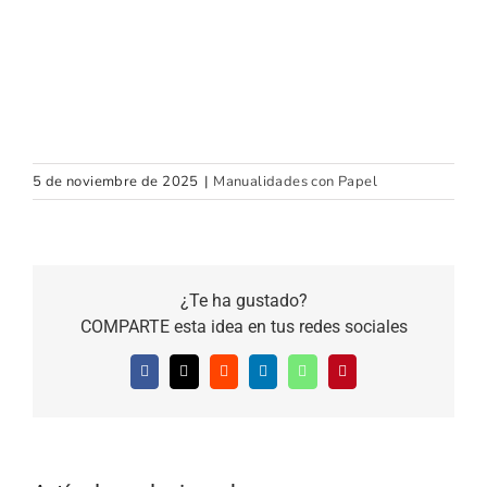
5 de noviembre de 2025
|
Manualidades con Papel
¿Te ha gustado?
COMPARTE esta idea en tus redes sociales
Facebook
X
Reddit
LinkedIn
WhatsApp
Pinterest