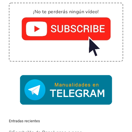
¡No te perderás ningún vídeo!
Entradas recientes