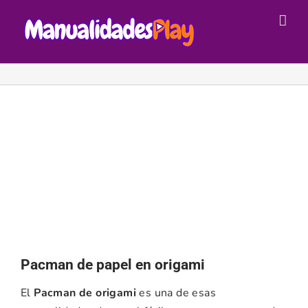
Saltar
al
contenido
Pacman de papel en origami
El
Pacman de origami
es una de esas