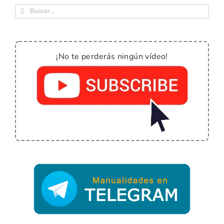
Buscar:
¡No te perderás ningún vídeo!