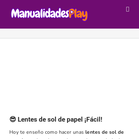
Saltar
al
contenido
😎 Lentes de sol de papel ¡Fácil!
Hoy te enseño como hacer unas
lentes de sol de