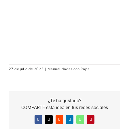
27 de julio de 2023
|
Manualidades con Papel
¿Te ha gustado?
COMPARTE esta idea en tus redes sociales
Facebook
X
Reddit
LinkedIn
WhatsApp
Pinterest