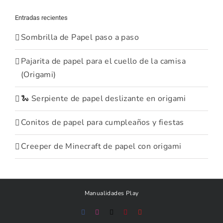
Entradas recientes
Sombrilla de Papel paso a paso
Pajarita de papel para el cuello de la camisa
(Origami)
🐍 Serpiente de papel deslizante en origami
Conitos de papel para cumpleaños y fiestas
Creeper de Minecraft de papel con origami
Manualidades Play
Facebook
Instagram
X
Pinterest
YouTube