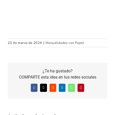
23 de marzo de 2024
|
Manualidades con Papel
¿Te ha gustado?
COMPARTE esta idea en tus redes sociales
Facebook
X
Reddit
LinkedIn
WhatsApp
Pinterest