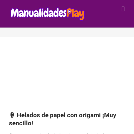
Saltar
al
contenido
🍦 Helados de papel con origami ¡Muy
sencillo!