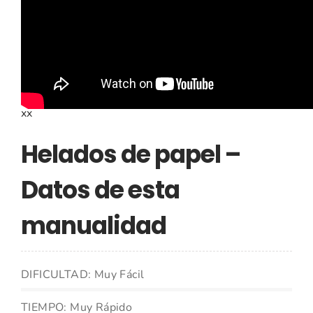
ideas para esta
manualidad
xx
Helados de papel –
Datos de esta
manualidad
DIFICULTAD: Muy Fácil
TIEMPO: Muy Rápido