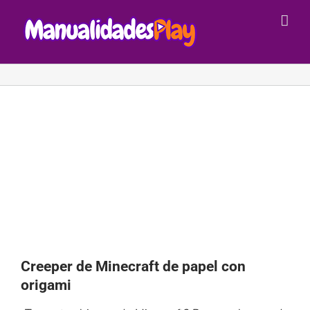
Saltar
al
contenido
Creeper de Minecraft de papel con
origami