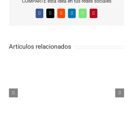
COMPARTE esta idea en tus redes sociales
Facebook
X
Reddit
LinkedIn
WhatsApp
Pinterest
Artículos relacionados