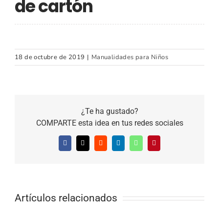
de cartón
18 de octubre de 2019
|
Manualidades para Niños
¿Te ha gustado?
COMPARTE esta idea en tus redes sociales
Facebook
X
Reddit
LinkedIn
WhatsApp
Pinterest
Artículos relacionados