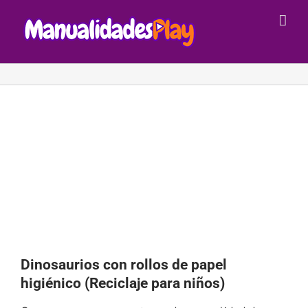
Saltar
al
contenido
Dinosaurios con rollos de papel
higiénico (Reciclaje para niños)