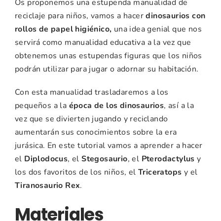
Os proponemos una estupenda manualidad de
reciclaje para niños, vamos a hacer
dinosaurios con
rollos de papel higiénico,
una idea genial que nos
servirá como manualidad educativa a la vez que
obtenemos unas estupendas figuras que los niños
podrán utilizar para jugar o adornar su habitación.
Con esta manualidad trasladaremos a los
pequeños a la
época de los dinosaurios
, así a la
vez que se divierten jugando y reciclando
aumentarán sus conocimientos sobre la era
jurásica. En este tutorial vamos a aprender a hacer
el
Diplodocus
, el
Stegosaurio
, el
Pterodactylus
y
los dos favoritos de los niños, el
Triceratops
y el
Tiranosaurio Rex
.
Materiales