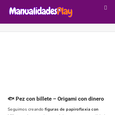
Saltar
al
contenido
🐟 Pez con billete – Origami con dinero
Seguimos creando
figuras de papiroflexia con