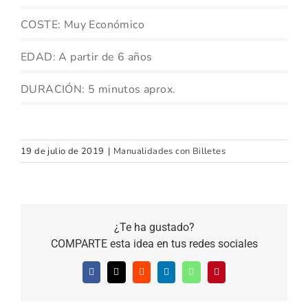
COSTE: Muy Económico
EDAD: A partir de 6 años
DURACIÓN: 5 minutos aprox.
19 de julio de 2019
|
Manualidades con Billetes
¿Te ha gustado?
COMPARTE esta idea en tus redes sociales
Facebook
X
Reddit
LinkedIn
WhatsApp
Pinterest