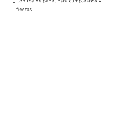
Conitos de papel para cumpleaños y
fiestas